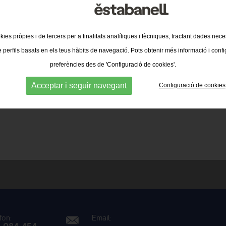
kies pròpies i de tercers per a finalitats analítiques i tècniques, tractant dades nec
e perfils basats en els teus hàbits de navegació. Pots obtenir més informació i confi
preferències des de 'Configuració de cookies'.
Acceptar i seguir navegant
Configuració de cookies
fon:
Email: