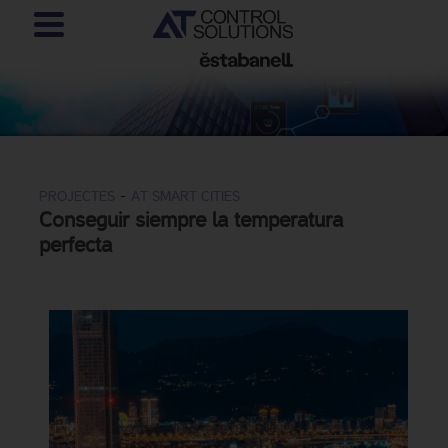
-
PROJECTES
AT SMART CITIES
Conseguir siempre la temperatura
perfecta