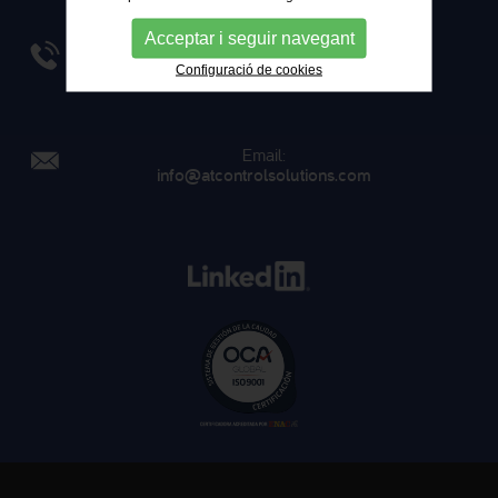
Acceptar i seguir navegant
Telèfon:
934 084 454
Configuració de cookies
Email:
info@atcontrolsolutions.com