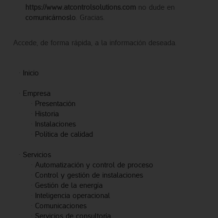
https://www.atcontrolsolutions.com
no dude en
comunicárnoslo
. Gracias.
Accede, de forma rápida, a la información deseada.
·
Inicio
·
Empresa
·
Presentación
·
Historia
·
Instalaciones
·
Política de calidad
·
Servicios
·
Automatización y control de proceso
·
Control y gestión de instalaciones
·
Gestión de la energía
·
Inteligencia operacional
·
Comunicaciones
·
Servicios de consultoría