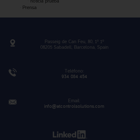
·
noticia prueba
·
Prensa
Passeig de Can Feu, 80, 1º 1º
08205 Sabadell, Barcelona, Spain
Teléfono:
934 084 454
Email:
info@atcontrolsolutions.com