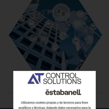
Utilizamos cookies propias y de terceros para fines
analíticos y técnicas, tratando datos necesarios para la